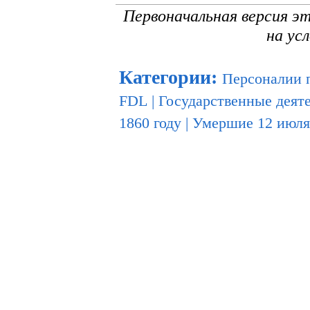
Первоначальная версия э
на ус
Категории
:
Персоналии 
FDL
|
Государственные дея
1860 году
|
Умершие 12 июля