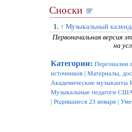
Сноски
↑
Музыкальный календ
Первоначальная версия э
на ус
Категории
:
Персоналии 
источников
|
Материалы, до
Академические музыканты 
Музыкальные педагоги СШ
|
Родившиеся 23 января
|
Уме