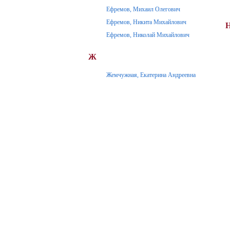
Ефремов, Михаил Олегович
Ефремов, Никита Михайлович
Ефремов, Николай Михайлович
Ж
Жемчужная, Екатерина Андреевна