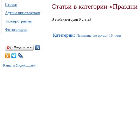
Статьи
Статьи в категории «Праздн
Афиша кинотеатров
В этой категории 0 статей
Телепрограмма
Фотогалереи
Категории
:
Праздники по датам
|
16 июля
Поделиться
Канал в Яндекс.Дзен