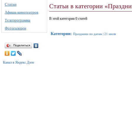
Статьи
Статьи в категории «Праздн
Афиша кинотеатров
В этой категории 0 статей
Телепрограмма
Фотогалереи
Категории
:
Праздники по датам
|
21 июля
Поделиться
Канал в Яндекс.Дзен