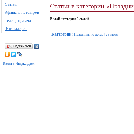
Статьи
Статьи в категории «Праздн
Афиша кинотеатров
В этой категории 0 статей
Телепрограмма
Фотогалереи
Категории
:
Праздники по датам
|
29 июля
Поделиться
Канал в Яндекс.Дзен