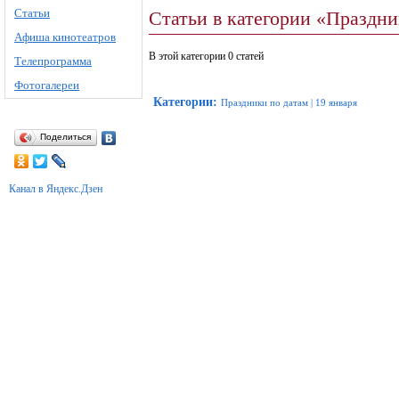
Статьи
Статьи в категории «Праздни
Афиша кинотеатров
В этой категории 0 статей
Телепрограмма
Фотогалереи
Категории
:
Праздники по датам
|
19 января
Поделиться
Канал в Яндекс.Дзен