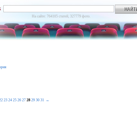
к
На сайте: 764105 статей, 327779 фото.
ория
22
23
24
25
26
27
28
29
30
31
→