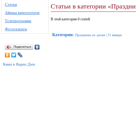
Статьи
Статьи в категории «Праздни
Афиша кинотеатров
В этой категории 0 статей
Телепрограмма
Фотогалереи
Категории
:
Праздники по датам
|
21 января
Поделиться
Канал в Яндекс.Дзен