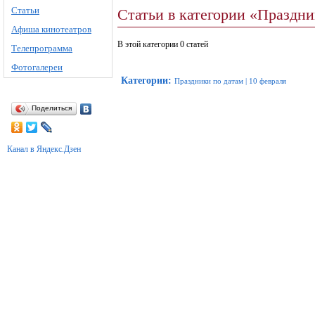
Статьи
Статьи в категории «Праздни
Афиша кинотеатров
В этой категории 0 статей
Телепрограмма
Фотогалереи
Категории
:
Праздники по датам
|
10 февраля
Поделиться
Канал в Яндекс.Дзен