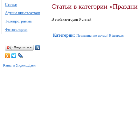
Статьи
Статьи в категории «Праздни
Афиша кинотеатров
В этой категории 0 статей
Телепрограмма
Фотогалереи
Категории
:
Праздники по датам
|
8 февраля
Поделиться
Канал в Яндекс.Дзен