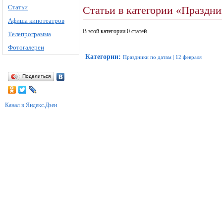
Статьи
Статьи в категории «Праздни
Афиша кинотеатров
В этой категории 0 статей
Телепрограмма
Фотогалереи
Категории
:
Праздники по датам
|
12 февраля
Поделиться
Канал в Яндекс.Дзен