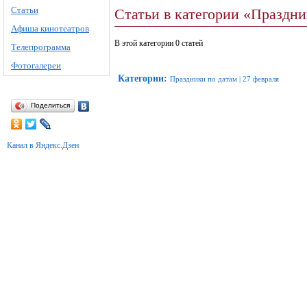
Статьи
Статьи в категории «Праздни
Афиша кинотеатров
В этой категории 0 статей
Телепрограмма
Фотогалереи
Категории
:
Праздники по датам
|
27 февраля
Поделиться
Канал в Яндекс.Дзен