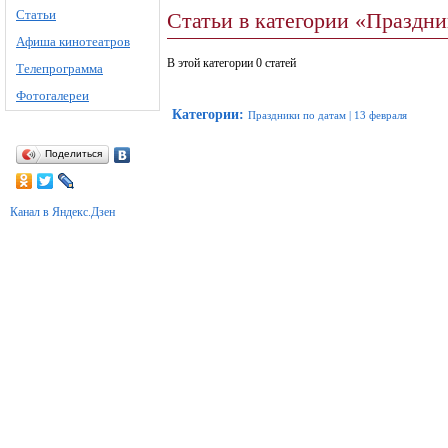
Статьи
Статьи в категории «Праздни
Афиша кинотеатров
В этой категории 0 статей
Телепрограмма
Фотогалереи
Категории
:
Праздники по датам
|
13 февраля
Поделиться
Канал в Яндекс.Дзен